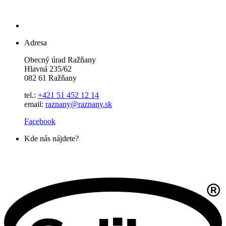
Adresa
Obecný úrad Ražňany
Hlavná 235/62
082 61 Ražňany
tel.:
+421 51 452 12 14
email:
raznany@raznany.sk
Facebook
Kde nás nájdete?