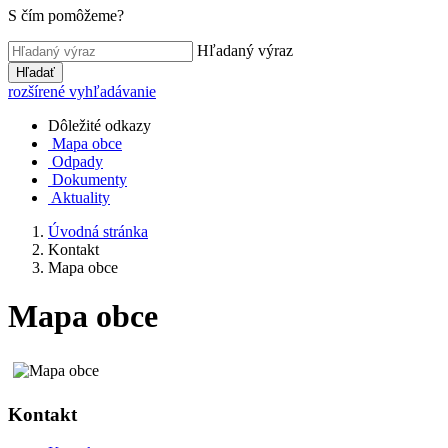
S čím pomôžeme?
Hľadaný výraz
Hľadať
rozšírené vyhľadávanie
Dôležité odkazy
Mapa obce
Odpady
Dokumenty
Aktuality
Úvodná stránka
Kontakt
Mapa obce
Mapa obce
Kontakt