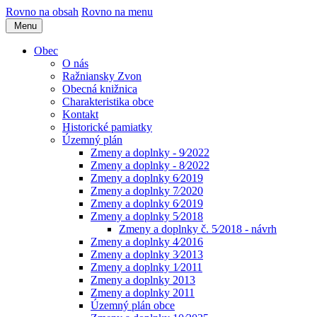
Rovno na obsah
Rovno na menu
Menu
Obec
O nás
Ražniansky Zvon
Obecná knižnica
Charakteristika obce
Kontakt
Historické pamiatky
Územný plán
Zmeny a doplnky - 9⁄2022
Zmeny a doplnky - 8⁄2022
Zmeny a doplnky 6⁄2019
Zmeny a doplnky 7⁄2020
Zmeny a doplnky 6⁄2019
Zmeny a doplnky 5⁄2018
Zmeny a doplnky č. 5⁄2018 - návrh
Zmeny a doplnky 4⁄2016
Zmeny a doplnky 3⁄2013
Zmeny a doplnky 1⁄2011
Zmeny a doplnky 2013
Zmeny a doplnky 2011
Územný plán obce