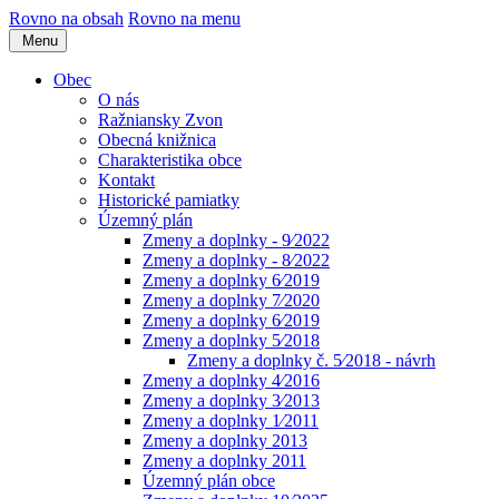
Rovno na obsah
Rovno na menu
Menu
Obec
O nás
Ražniansky Zvon
Obecná knižnica
Charakteristika obce
Kontakt
Historické pamiatky
Územný plán
Zmeny a doplnky - 9⁄2022
Zmeny a doplnky - 8⁄2022
Zmeny a doplnky 6⁄2019
Zmeny a doplnky 7⁄2020
Zmeny a doplnky 6⁄2019
Zmeny a doplnky 5⁄2018
Zmeny a doplnky č. 5⁄2018 - návrh
Zmeny a doplnky 4⁄2016
Zmeny a doplnky 3⁄2013
Zmeny a doplnky 1⁄2011
Zmeny a doplnky 2013
Zmeny a doplnky 2011
Územný plán obce