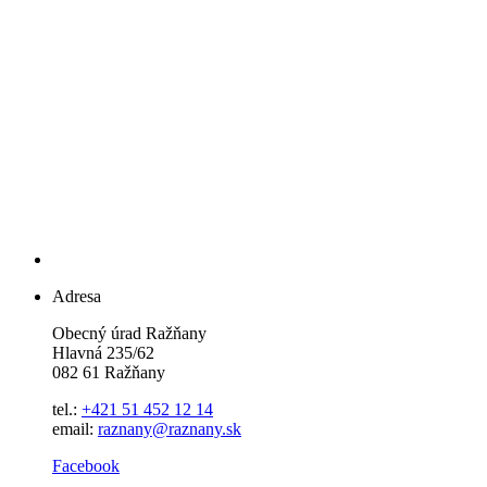
Adresa
Obecný úrad Ražňany
Hlavná 235/62
082 61 Ražňany
tel.:
+421 51 452 12 14
email:
raznany@raznany.sk
Facebook