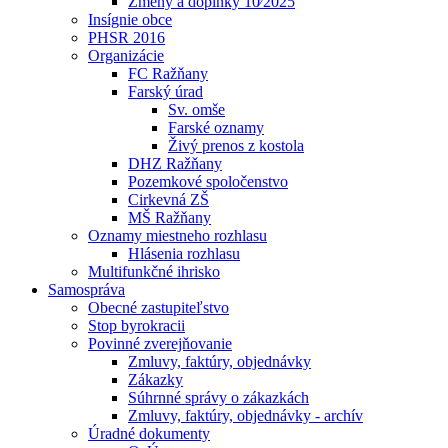
Zmeny a doplnky 10⁄2025
Insígnie obce
PHSR 2016
Organizácie
FC Ražňany
Farský úrad
Sv. omše
Farské oznamy
Živý prenos z kostola
DHZ Ražňany
Pozemkové spoločenstvo
Cirkevná ZŠ
MŠ Ražňany
Oznamy miestneho rozhlasu
Hlásenia rozhlasu
Multifunkčné ihrisko
Samospráva
Obecné zastupiteľstvo
Stop byrokracii
Povinné zverejňovanie
Zmluvy, faktúry, objednávky
Zákazky
Súhrnné správy o zákazkách
Zmluvy, faktúry, objednávky - archív
Úradné dokumenty