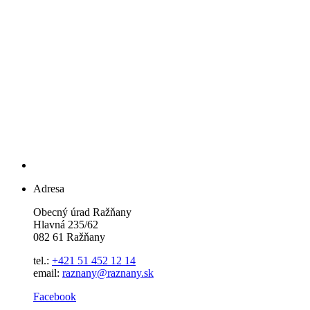
Adresa
Obecný úrad Ražňany
Hlavná 235/62
082 61 Ražňany
tel.:
+421 51 452 12 14
email:
raznany@raznany.sk
Facebook