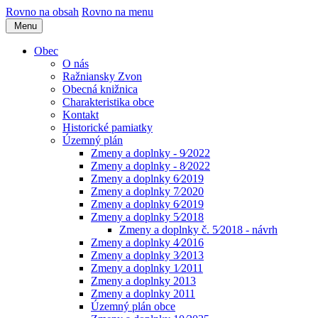
Rovno na obsah
Rovno na menu
Menu
Obec
O nás
Ražniansky Zvon
Obecná knižnica
Charakteristika obce
Kontakt
Historické pamiatky
Územný plán
Zmeny a doplnky - 9⁄2022
Zmeny a doplnky - 8⁄2022
Zmeny a doplnky 6⁄2019
Zmeny a doplnky 7⁄2020
Zmeny a doplnky 6⁄2019
Zmeny a doplnky 5⁄2018
Zmeny a doplnky č. 5⁄2018 - návrh
Zmeny a doplnky 4⁄2016
Zmeny a doplnky 3⁄2013
Zmeny a doplnky 1⁄2011
Zmeny a doplnky 2013
Zmeny a doplnky 2011
Územný plán obce