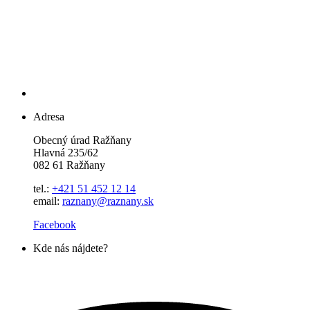
Adresa
Obecný úrad Ražňany
Hlavná 235/62
082 61 Ražňany
tel.:
+421 51 452 12 14
email:
raznany@raznany.sk
Facebook
Kde nás nájdete?