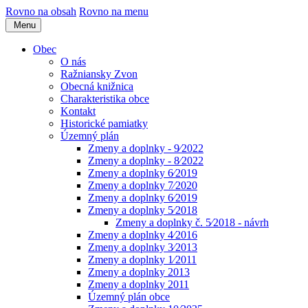
Rovno na obsah
Rovno na menu
Menu
Obec
O nás
Ražniansky Zvon
Obecná knižnica
Charakteristika obce
Kontakt
Historické pamiatky
Územný plán
Zmeny a doplnky - 9⁄2022
Zmeny a doplnky - 8⁄2022
Zmeny a doplnky 6⁄2019
Zmeny a doplnky 7⁄2020
Zmeny a doplnky 6⁄2019
Zmeny a doplnky 5⁄2018
Zmeny a doplnky č. 5⁄2018 - návrh
Zmeny a doplnky 4⁄2016
Zmeny a doplnky 3⁄2013
Zmeny a doplnky 1⁄2011
Zmeny a doplnky 2013
Zmeny a doplnky 2011
Územný plán obce