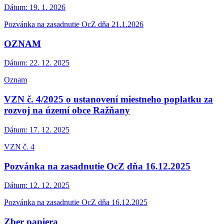
Dátum:
19. 1. 2026
Pozvánka na zasadnutie OcZ dňa 21.1.2026
OZNAM
Dátum:
22. 12. 2025
Oznam
VZN č. 4/2025 o ustanovení miestneho poplatku za
rozvoj na území obce Ražňany
Dátum:
17. 12. 2025
VZN č. 4
Pozvánka na zasadnutie OcZ dňa 16.12.2025
Dátum:
12. 12. 2025
Pozvánka na zasadnutie OcZ dňa 16.12.2025
Zber papiera