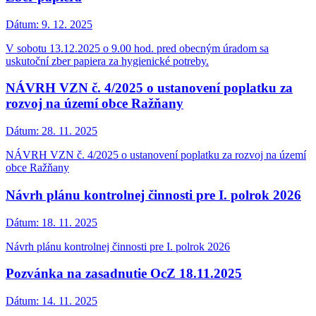
Dátum:
9. 12. 2025
V sobotu 13.12.2025 o 9.00 hod. pred obecným úradom sa
uskutoční zber papiera za hygienické potreby.
NÁVRH VZN č. 4/2025 o ustanovení poplatku za
rozvoj na území obce Ražňany
Dátum:
28. 11. 2025
NÁVRH VZN č. 4/2025 o ustanovení poplatku za rozvoj na území
obce Ražňany
Návrh plánu kontrolnej činnosti pre I. polrok 2026
Dátum:
18. 11. 2025
Návrh plánu kontrolnej činnosti pre I. polrok 2026
Pozvánka na zasadnutie OcZ 18.11.2025
Dátum:
14. 11. 2025