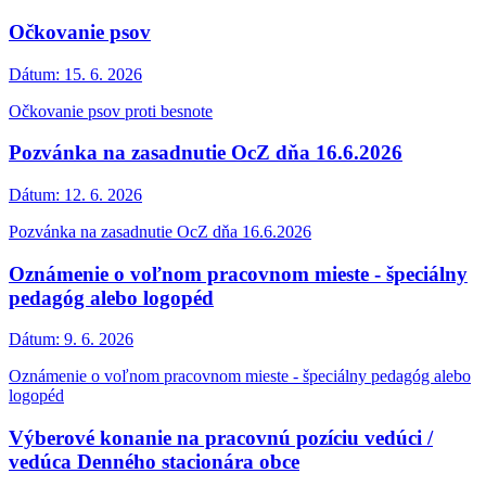
Očkovanie psov
Dátum:
15. 6. 2026
Očkovanie psov proti besnote
Pozvánka na zasadnutie OcZ dňa 16.6.2026
Dátum:
12. 6. 2026
Pozvánka na zasadnutie OcZ dňa 16.6.2026
Oznámenie o voľnom pracovnom mieste - špeciálny
pedagóg alebo logopéd
Dátum:
9. 6. 2026
Oznámenie o voľnom pracovnom mieste - špeciálny pedagóg alebo
logopéd
Výberové konanie na pracovnú pozíciu vedúci /
vedúca Denného stacionára obce