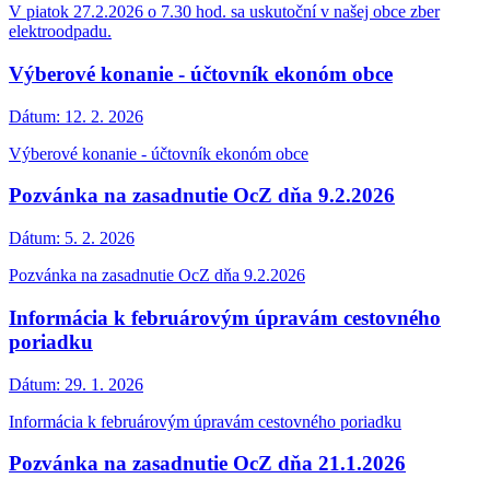
V piatok 27.2.2026 o 7.30 hod. sa uskutoční v našej obce zber
elektroodpadu.
Výberové konanie - účtovník ekonóm obce
Dátum:
12. 2. 2026
Výberové konanie - účtovník ekonóm obce
Pozvánka na zasadnutie OcZ dňa 9.2.2026
Dátum:
5. 2. 2026
Pozvánka na zasadnutie OcZ dňa 9.2.2026
Informácia k februárovým úpravám cestovného
poriadku
Dátum:
29. 1. 2026
Informácia k februárovým úpravám cestovného poriadku
Pozvánka na zasadnutie OcZ dňa 21.1.2026