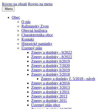
Rovno na obsah
Rovno na menu
Menu
Obec
O nás
Ražniansky Zvon
Obecná knižnica
Charakteristika obce
Kontakt
Historické pamiatky
Územný plán
Zmeny a doplnky - 9⁄2022
Zmeny a doplnky - 8⁄2022
Zmeny a doplnky 6⁄2019
Zmeny a doplnky 7⁄2020
Zmeny a doplnky 6⁄2019
Zmeny a doplnky 5⁄2018
Zmeny a doplnky č. 5⁄2018 - návrh
Zmeny a doplnky 4⁄2016
Zmeny a doplnky 3⁄2013
Zmeny a doplnky 1⁄2011
Zmeny a doplnky 2013
Zmeny a doplnky 2011
Územný plán obce