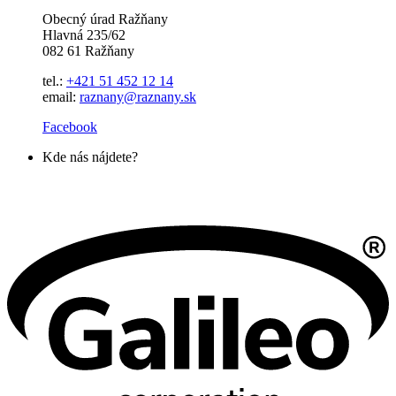
Obecný úrad Ražňany
Hlavná 235/62
082 61 Ražňany
tel.:
+421 51 452 12 14
email:
raznany@raznany.sk
Facebook
Kde nás nájdete?