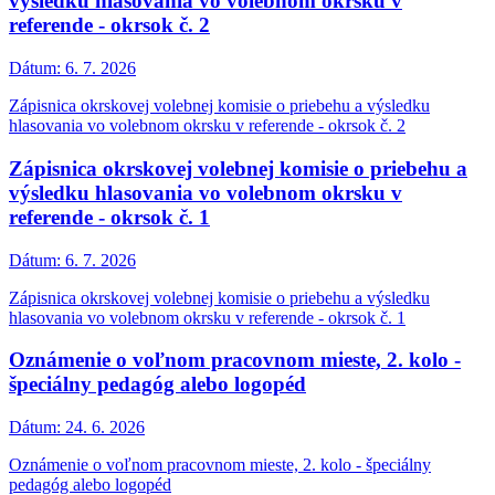
výsledku hlasovania vo volebnom okrsku v
referende - okrsok č. 2
Dátum:
6. 7. 2026
Zápisnica okrskovej volebnej komisie o priebehu a výsledku
hlasovania vo volebnom okrsku v referende - okrsok č. 2
Zápisnica okrskovej volebnej komisie o priebehu a
výsledku hlasovania vo volebnom okrsku v
referende - okrsok č. 1
Dátum:
6. 7. 2026
Zápisnica okrskovej volebnej komisie o priebehu a výsledku
hlasovania vo volebnom okrsku v referende - okrsok č. 1
Oznámenie o voľnom pracovnom mieste, 2. kolo -
špeciálny pedagóg alebo logopéd
Dátum:
24. 6. 2026
Oznámenie o voľnom pracovnom mieste, 2. kolo - špeciálny
pedagóg alebo logopéd