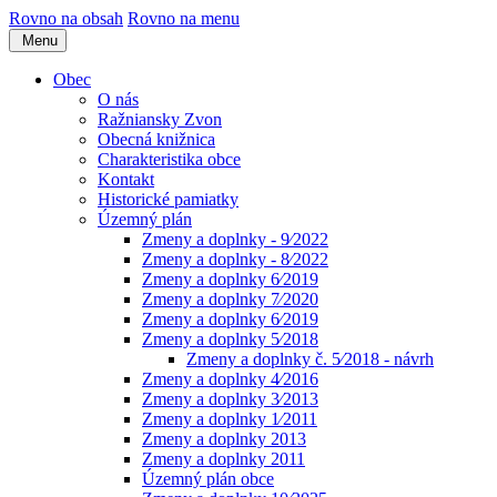
Rovno na obsah
Rovno na menu
Menu
Obec
O nás
Ražniansky Zvon
Obecná knižnica
Charakteristika obce
Kontakt
Historické pamiatky
Územný plán
Zmeny a doplnky - 9⁄2022
Zmeny a doplnky - 8⁄2022
Zmeny a doplnky 6⁄2019
Zmeny a doplnky 7⁄2020
Zmeny a doplnky 6⁄2019
Zmeny a doplnky 5⁄2018
Zmeny a doplnky č. 5⁄2018 - návrh
Zmeny a doplnky 4⁄2016
Zmeny a doplnky 3⁄2013
Zmeny a doplnky 1⁄2011
Zmeny a doplnky 2013
Zmeny a doplnky 2011
Územný plán obce