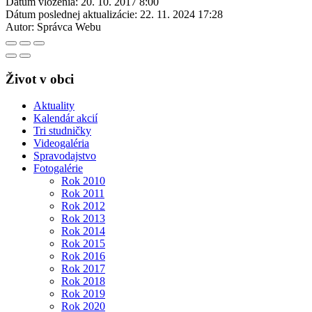
Dátum vloženia:
20. 10. 2017 8:00
Dátum poslednej aktualizácie:
22. 11. 2024 17:28
Autor:
Správca Webu
Život v obci
Aktuality
Kalendár akcií
Tri studničky
Videogaléria
Spravodajstvo
Fotogalérie
Rok 2010
Rok 2011
Rok 2012
Rok 2013
Rok 2014
Rok 2015
Rok 2016
Rok 2017
Rok 2018
Rok 2019
Rok 2020