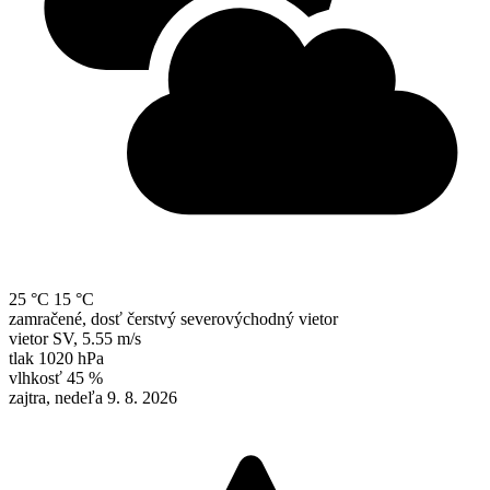
25 °C
15 °C
zamračené, dosť čerstvý severovýchodný vietor
vietor
SV
,
5.55 m/s
tlak
1020 hPa
vlhkosť
45 %
zajtra, nedeľa 9. 8. 2026