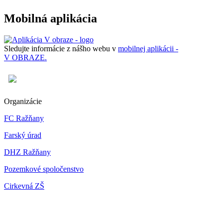
Mobilná aplikácia
Sledujte informácie z nášho webu v
mobilnej aplikácii -
V OBRAZE.
Organizácie
FC Ražňany
Farský úrad
DHZ Ražňany
Pozemkové spoločenstvo
Cirkevná ZŠ