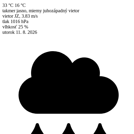
33 °C
16 °C
takmer jasno, mierny juhozápadný vietor
vietor
JZ
,
3.83 m/s
tlak
1016 hPa
vlhkosť
25 %
utorok 11. 8. 2026