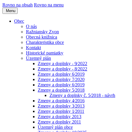
Rovno na obsah
Rovno na menu
Menu
Obec
O nás
Ražniansky Zvon
Obecná knižnica
Charakteristika obce
Kontakt
Historické pamiatky
Územný plán
Zmeny a doplnky - 9⁄2022
Zmeny a doplnky - 8⁄2022
Zmeny a doplnky 6⁄2019
Zmeny a doplnky 7⁄2020
Zmeny a doplnky 6⁄2019
Zmeny a doplnky 5⁄2018
Zmeny a doplnky č. 5⁄2018 - návrh
Zmeny a doplnky 4⁄2016
Zmeny a doplnky 3⁄2013
Zmeny a doplnky 1⁄2011
Zmeny a doplnky 2013
Zmeny a doplnky 2011
Územný plán obce