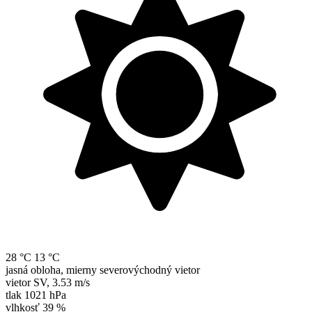
28 °C
13 °C
jasná obloha, mierny severovýchodný vietor
vietor
SV
,
3.53 m/s
tlak
1021 hPa
vlhkosť
39 %