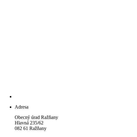
Adresa
Obecný úrad Ražňany
Hlavná 235/62
082 61 Ražňany