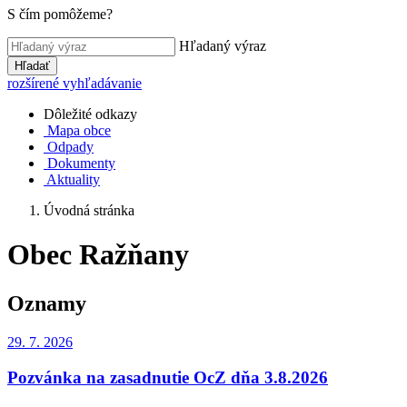
S čím pomôžeme?
Hľadaný výraz
Hľadať
rozšírené vyhľadávanie
Dôležité odkazy
Mapa obce
Odpady
Dokumenty
Aktuality
Úvodná stránka
Obec Ražňany
Oznamy
29. 7.
2026
Pozvánka na zasadnutie OcZ dňa 3.8.2026