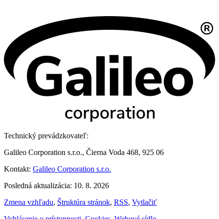
Technický prevádzkovateľ:
Galileo Corporation s.r.o., Čierna Voda 468, 925 06
Kontakt:
Galileo Corporation s.r.o.
Posledná aktualizácia: 10. 8. 2026
Zmena vzhľadu
,
Štruktúra stránok
,
RSS
,
Vytlačiť
Vyhlásenie o prístupnosti
,
Cookies
,
Webové sídlo