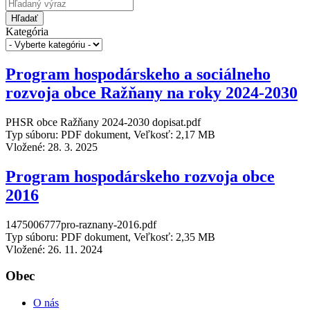
Hľadať
Kategória
Program hospodárskeho a sociálneho
rozvoja obce Ražňany na roky 2024-2030
PHSR obce Ražňany 2024-2030 dopisat.pdf
Typ súboru: PDF dokument, Veľkosť: 2,17 MB
Vložené:
28. 3. 2025
Program hospodárskeho rozvoja obce
2016
1475006777pro-raznany-2016.pdf
Typ súboru: PDF dokument, Veľkosť: 2,35 MB
Vložené:
26. 11. 2024
Obec
O nás