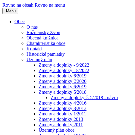
Rovno na obsah
Rovno na menu
Menu
Obec
O nás
Ražniansky Zvon
Obecná knižnica
Charakteristika obce
Kontakt
Historické pamiatky
Územný plán
Zmeny a doplnky - 9⁄2022
Zmeny a doplnky - 8⁄2022
Zmeny a doplnky 6⁄2019
Zmeny a doplnky 7⁄2020
Zmeny a doplnky 6⁄2019
Zmeny a doplnky 5⁄2018
Zmeny a doplnky č. 5⁄2018 - návrh
Zmeny a doplnky 4⁄2016
Zmeny a doplnky 3⁄2013
Zmeny a doplnky 1⁄2011
Zmeny a doplnky 2013
Zmeny a doplnky 2011
Územný plán obce