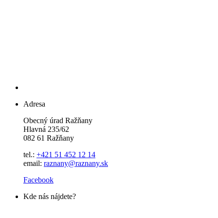
Adresa
Obecný úrad Ražňany
Hlavná 235/62
082 61 Ražňany
tel.:
+421 51 452 12 14
email:
raznany@raznany.sk
Facebook
Kde nás nájdete?