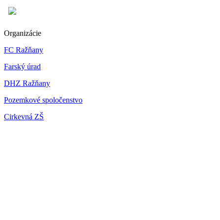
Organizácie
FC Ražňany
Farský úrad
DHZ Ražňany
Pozemkové spoločenstvo
Cirkevná ZŠ