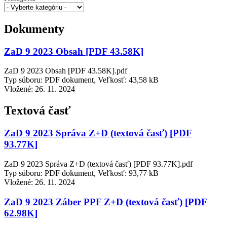
Dokumenty
ZaD 9 2023 Obsah [PDF 43.58K]
ZaD 9 2023 Obsah [PDF 43.58K].pdf
Typ súboru: PDF dokument, Veľkosť: 43,58 kB
Vložené:
26. 11. 2024
Textová časť
ZaD 9 2023 Správa Z+D (textová časť) [PDF
93.77K]
ZaD 9 2023 Správa Z+D (textová časť) [PDF 93.77K].pdf
Typ súboru: PDF dokument, Veľkosť: 93,77 kB
Vložené:
26. 11. 2024
ZaD 9 2023 Záber PPF Z+D (textová časť) [PDF
62.98K]