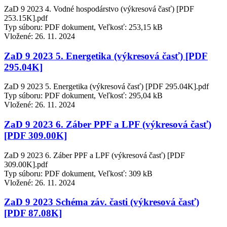
ZaD 9 2023 4. Vodné hospodárstvo (výkresová časť) [PDF
253.15K].pdf
Typ súboru: PDF dokument, Veľkosť: 253,15 kB
Vložené:
26. 11. 2024
ZaD 9 2023 5. Energetika (výkresová časť) [PDF
295.04K]
ZaD 9 2023 5. Energetika (výkresová časť) [PDF 295.04K].pdf
Typ súboru: PDF dokument, Veľkosť: 295,04 kB
Vložené:
26. 11. 2024
ZaD 9 2023 6. Záber PPF a LPF (výkresová časť)
[PDF 309.00K]
ZaD 9 2023 6. Záber PPF a LPF (výkresová časť) [PDF
309.00K].pdf
Typ súboru: PDF dokument, Veľkosť: 309 kB
Vložené:
26. 11. 2024
ZaD 9 2023 Schéma záv. časti (výkresová časť)
[PDF 87.08K]