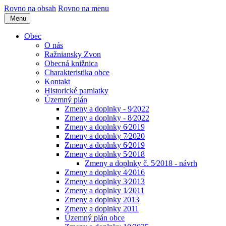
Rovno na obsah
Rovno na menu
Menu
Obec
O nás
Ražniansky Zvon
Obecná knižnica
Charakteristika obce
Kontakt
Historické pamiatky
Územný plán
Zmeny a doplnky - 9⁄2022
Zmeny a doplnky - 8⁄2022
Zmeny a doplnky 6⁄2019
Zmeny a doplnky 7⁄2020
Zmeny a doplnky 6⁄2019
Zmeny a doplnky 5⁄2018
Zmeny a doplnky č. 5⁄2018 - návrh
Zmeny a doplnky 4⁄2016
Zmeny a doplnky 3⁄2013
Zmeny a doplnky 1⁄2011
Zmeny a doplnky 2013
Zmeny a doplnky 2011
Územný plán obce