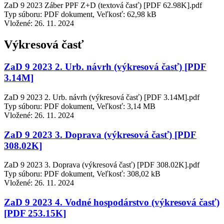
ZaD 9 2023 Záber PPF Z+D (textová časť) [PDF 62.98K].pdf
Typ súboru: PDF dokument, Veľkosť: 62,98 kB
Vložené:
26. 11. 2024
Výkresová časť
ZaD 9 2023 2. Urb. návrh (výkresová časť) [PDF
3.14M]
ZaD 9 2023 2. Urb. návrh (výkresová časť) [PDF 3.14M].pdf
Typ súboru: PDF dokument, Veľkosť: 3,14 MB
Vložené:
26. 11. 2024
ZaD 9 2023 3. Doprava (výkresová časť) [PDF
308.02K]
ZaD 9 2023 3. Doprava (výkresová časť) [PDF 308.02K].pdf
Typ súboru: PDF dokument, Veľkosť: 308,02 kB
Vložené:
26. 11. 2024
ZaD 9 2023 4. Vodné hospodárstvo (výkresová časť)
[PDF 253.15K]