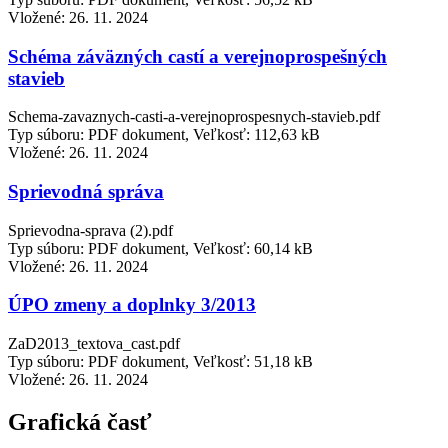
Vložené:
26. 11. 2024
Schéma záväzných castí a verejnoprospešných
stavieb
Schema-zavaznych-casti-a-verejnoprospesnych-stavieb.pdf
Typ súboru: PDF dokument, Veľkosť: 112,63 kB
Vložené:
26. 11. 2024
Sprievodná správa
Sprievodna-sprava (2).pdf
Typ súboru: PDF dokument, Veľkosť: 60,14 kB
Vložené:
26. 11. 2024
ÚPO zmeny a doplnky 3/2013
ZaD2013_textova_cast.pdf
Typ súboru: PDF dokument, Veľkosť: 51,18 kB
Vložené:
26. 11. 2024
Grafická časť