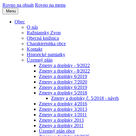
Rovno na obsah
Rovno na menu
Menu
Obec
O nás
Ražniansky Zvon
Obecná knižnica
Charakteristika obce
Kontakt
Historické pamiatky
Územný plán
Zmeny a doplnky - 9⁄2022
Zmeny a doplnky - 8⁄2022
Zmeny a doplnky 6⁄2019
Zmeny a doplnky 7⁄2020
Zmeny a doplnky 6⁄2019
Zmeny a doplnky 5⁄2018
Zmeny a doplnky č. 5⁄2018 - návrh
Zmeny a doplnky 4⁄2016
Zmeny a doplnky 3⁄2013
Zmeny a doplnky 1⁄2011
Zmeny a doplnky 2013
Zmeny a doplnky 2011
Územný plán obce