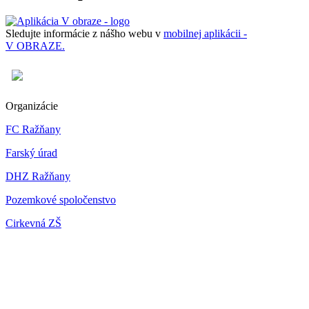
Sledujte informácie z nášho webu v
mobilnej aplikácii -
V OBRAZE.
Organizácie
FC Ražňany
Farský úrad
DHZ Ražňany
Pozemkové spoločenstvo
Cirkevná ZŠ