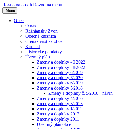
Rovno na obsah
Rovno na menu
Menu
Obec
O nás
Ražniansky Zvon
Obecná knižnica
Charakteristika obce
Kontakt
Historické pamiatky
Územný plán
Zmeny a doplnky - 9⁄2022
Zmeny a doplnky - 8⁄2022
Zmeny a doplnky 6⁄2019
Zmeny a doplnky 7⁄2020
Zmeny a doplnky 6⁄2019
Zmeny a doplnky 5⁄2018
Zmeny a doplnky č. 5⁄2018 - návrh
Zmeny a doplnky 4⁄2016
Zmeny a doplnky 3⁄2013
Zmeny a doplnky 1⁄2011
Zmeny a doplnky 2013
Zmeny a doplnky 2011
Územný plán obce