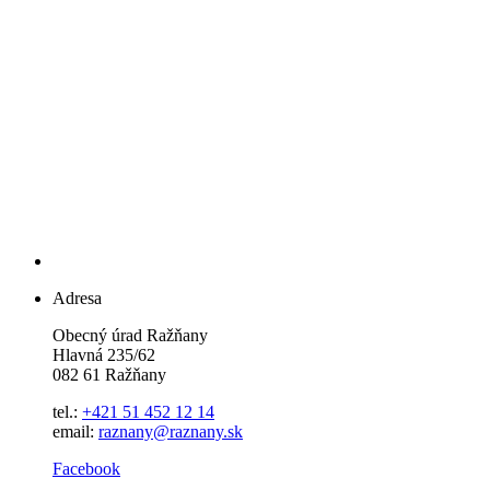
Adresa
Obecný úrad Ražňany
Hlavná 235/62
082 61 Ražňany
tel.:
+421 51 452 12 14
email:
raznany@raznany.sk
Facebook