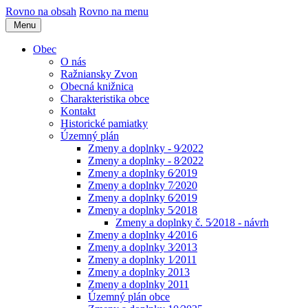
Rovno na obsah
Rovno na menu
Menu
Obec
O nás
Ražniansky Zvon
Obecná knižnica
Charakteristika obce
Kontakt
Historické pamiatky
Územný plán
Zmeny a doplnky - 9⁄2022
Zmeny a doplnky - 8⁄2022
Zmeny a doplnky 6⁄2019
Zmeny a doplnky 7⁄2020
Zmeny a doplnky 6⁄2019
Zmeny a doplnky 5⁄2018
Zmeny a doplnky č. 5⁄2018 - návrh
Zmeny a doplnky 4⁄2016
Zmeny a doplnky 3⁄2013
Zmeny a doplnky 1⁄2011
Zmeny a doplnky 2013
Zmeny a doplnky 2011
Územný plán obce