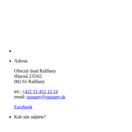
Adresa
Obecný úrad Ražňany
Hlavná 235/62
082 61 Ražňany
tel.:
+421 51 452 12 14
email:
raznany@raznany.sk
Facebook
Kde nás nájdete?