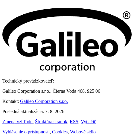
Technický prevádzkovateľ:
Galileo Corporation s.r.o., Čierna Voda 468, 925 06
Kontakt:
Galileo Corporation s.r.o.
Posledná aktualizácia: 7. 8. 2026
Zmena vzhľadu
,
Štruktúra stránok
,
RSS
,
Vytlačiť
Vyhlásenie o prístupnosti
,
Cookies
,
Webové sídlo