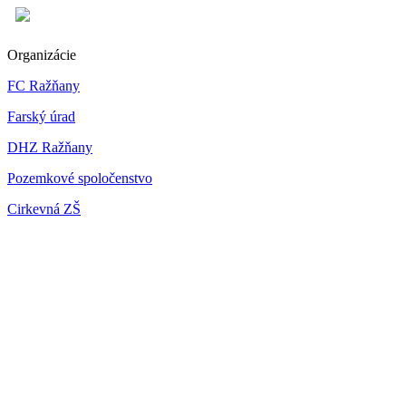
Organizácie
FC Ražňany
Farský úrad
DHZ Ražňany
Pozemkové spoločenstvo
Cirkevná ZŠ