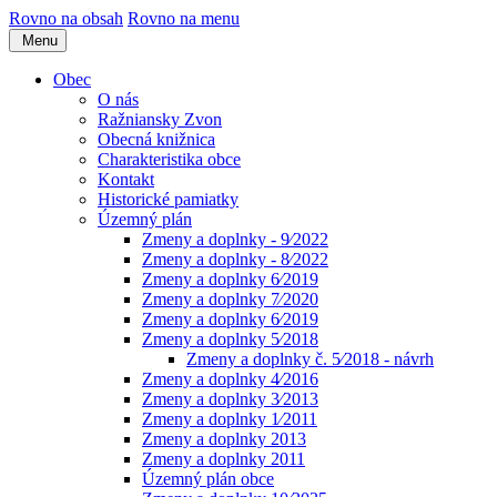
Rovno na obsah
Rovno na menu
Menu
Obec
O nás
Ražniansky Zvon
Obecná knižnica
Charakteristika obce
Kontakt
Historické pamiatky
Územný plán
Zmeny a doplnky - 9⁄2022
Zmeny a doplnky - 8⁄2022
Zmeny a doplnky 6⁄2019
Zmeny a doplnky 7⁄2020
Zmeny a doplnky 6⁄2019
Zmeny a doplnky 5⁄2018
Zmeny a doplnky č. 5⁄2018 - návrh
Zmeny a doplnky 4⁄2016
Zmeny a doplnky 3⁄2013
Zmeny a doplnky 1⁄2011
Zmeny a doplnky 2013
Zmeny a doplnky 2011
Územný plán obce