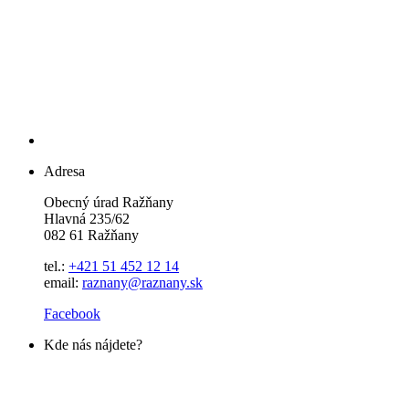
Adresa
Obecný úrad Ražňany
Hlavná 235/62
082 61 Ražňany
tel.:
+421 51 452 12 14
email:
raznany@raznany.sk
Facebook
Kde nás nájdete?