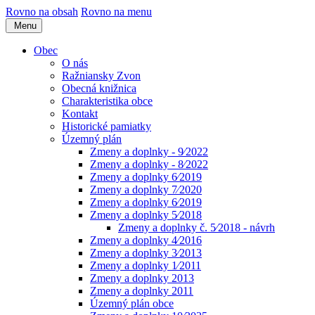
Rovno na obsah
Rovno na menu
Menu
Obec
O nás
Ražniansky Zvon
Obecná knižnica
Charakteristika obce
Kontakt
Historické pamiatky
Územný plán
Zmeny a doplnky - 9⁄2022
Zmeny a doplnky - 8⁄2022
Zmeny a doplnky 6⁄2019
Zmeny a doplnky 7⁄2020
Zmeny a doplnky 6⁄2019
Zmeny a doplnky 5⁄2018
Zmeny a doplnky č. 5⁄2018 - návrh
Zmeny a doplnky 4⁄2016
Zmeny a doplnky 3⁄2013
Zmeny a doplnky 1⁄2011
Zmeny a doplnky 2013
Zmeny a doplnky 2011
Územný plán obce