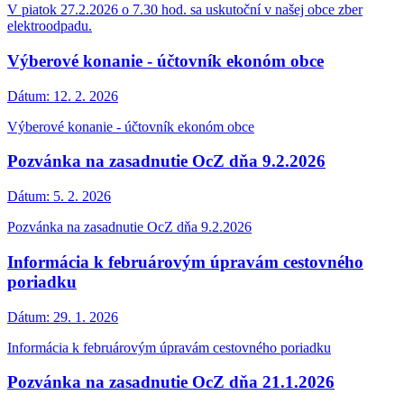
V piatok 27.2.2026 o 7.30 hod. sa uskutoční v našej obce zber
elektroodpadu.
Výberové konanie - účtovník ekonóm obce
Dátum:
12. 2. 2026
Výberové konanie - účtovník ekonóm obce
Pozvánka na zasadnutie OcZ dňa 9.2.2026
Dátum:
5. 2. 2026
Pozvánka na zasadnutie OcZ dňa 9.2.2026
Informácia k februárovým úpravám cestovného
poriadku
Dátum:
29. 1. 2026
Informácia k februárovým úpravám cestovného poriadku
Pozvánka na zasadnutie OcZ dňa 21.1.2026