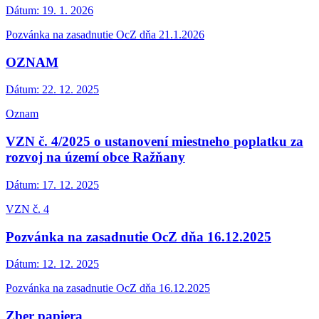
Dátum:
19. 1. 2026
Pozvánka na zasadnutie OcZ dňa 21.1.2026
OZNAM
Dátum:
22. 12. 2025
Oznam
VZN č. 4/2025 o ustanovení miestneho poplatku za
rozvoj na území obce Ražňany
Dátum:
17. 12. 2025
VZN č. 4
Pozvánka na zasadnutie OcZ dňa 16.12.2025
Dátum:
12. 12. 2025
Pozvánka na zasadnutie OcZ dňa 16.12.2025
Zber papiera