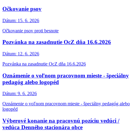
Očkovanie psov
Dátum:
15. 6. 2026
Očkovanie psov proti besnote
Pozvánka na zasadnutie OcZ dňa 16.6.2026
Dátum:
12. 6. 2026
Pozvánka na zasadnutie OcZ dňa 16.6.2026
Oznámenie o voľnom pracovnom mieste - špeciálny
pedagóg alebo logopéd
Dátum:
9. 6. 2026
Oznámenie o voľnom pracovnom mieste - špeciálny pedagóg alebo
logopéd
Výberové konanie na pracovnú pozíciu vedúci /
vedúca Denného stacionára obce