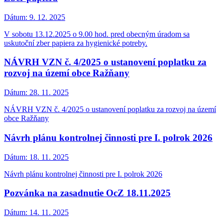
Dátum:
9. 12. 2025
V sobotu 13.12.2025 o 9.00 hod. pred obecným úradom sa
uskutoční zber papiera za hygienické potreby.
NÁVRH VZN č. 4/2025 o ustanovení poplatku za
rozvoj na území obce Ražňany
Dátum:
28. 11. 2025
NÁVRH VZN č. 4/2025 o ustanovení poplatku za rozvoj na území
obce Ražňany
Návrh plánu kontrolnej činnosti pre I. polrok 2026
Dátum:
18. 11. 2025
Návrh plánu kontrolnej činnosti pre I. polrok 2026
Pozvánka na zasadnutie OcZ 18.11.2025
Dátum:
14. 11. 2025