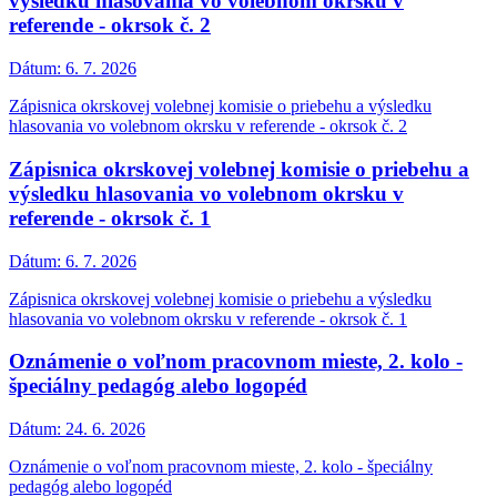
výsledku hlasovania vo volebnom okrsku v
referende - okrsok č. 2
Dátum:
6. 7. 2026
Zápisnica okrskovej volebnej komisie o priebehu a výsledku
hlasovania vo volebnom okrsku v referende - okrsok č. 2
Zápisnica okrskovej volebnej komisie o priebehu a
výsledku hlasovania vo volebnom okrsku v
referende - okrsok č. 1
Dátum:
6. 7. 2026
Zápisnica okrskovej volebnej komisie o priebehu a výsledku
hlasovania vo volebnom okrsku v referende - okrsok č. 1
Oznámenie o voľnom pracovnom mieste, 2. kolo -
špeciálny pedagóg alebo logopéd
Dátum:
24. 6. 2026
Oznámenie o voľnom pracovnom mieste, 2. kolo - špeciálny
pedagóg alebo logopéd