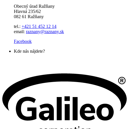
Obecný úrad Ražňany
Hlavná 235/62
082 61 Ražňany
tel.:
+421 51 452 12 14
email:
raznany@raznany.sk
Facebook
Kde nás nájdete?