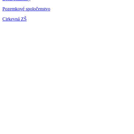
Pozemkové spoločenstvo
Cirkevná ZŠ