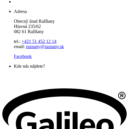
Adresa
Obecný úrad Ražňany
Hlavná 235/62
082 61 Ražňany
tel.:
+421 51 452 12 14
email:
raznany@raznany.sk
Facebook
Kde nás nájdete?