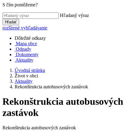
S čím pomôžeme?
Hľadaný výraz
Hľadať
rozšírené vyhľadávanie
Dôležité odkazy
Mapa obce
Odpady
Dokumenty
Aktuality
Úvodná stránka
Život v obci
Aktuality
Rekonštrukcia autobusových zastávok
Rekonštrukcia autobusových
zastávok
Rekonštrukcia autobusových zastávok