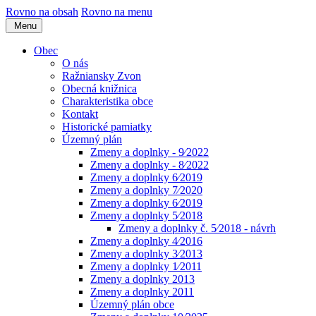
Rovno na obsah
Rovno na menu
Menu
Obec
O nás
Ražniansky Zvon
Obecná knižnica
Charakteristika obce
Kontakt
Historické pamiatky
Územný plán
Zmeny a doplnky - 9⁄2022
Zmeny a doplnky - 8⁄2022
Zmeny a doplnky 6⁄2019
Zmeny a doplnky 7⁄2020
Zmeny a doplnky 6⁄2019
Zmeny a doplnky 5⁄2018
Zmeny a doplnky č. 5⁄2018 - návrh
Zmeny a doplnky 4⁄2016
Zmeny a doplnky 3⁄2013
Zmeny a doplnky 1⁄2011
Zmeny a doplnky 2013
Zmeny a doplnky 2011
Územný plán obce